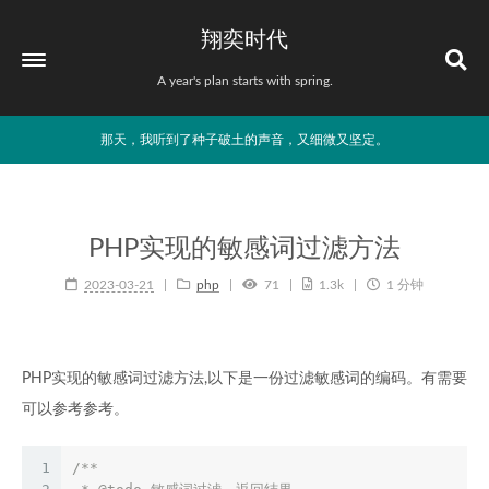
翔奕时代
A year's plan starts with spring.
那天，我听到了种子破土的声音，又细微又坚定。
PHP实现的敏感词过滤方法
2023-03-21
php
71
1.3k
1 分钟
PHP实现的敏感词过滤方法,以下是一份过滤敏感词的编码。有需要
可以参考参考。
1
/**