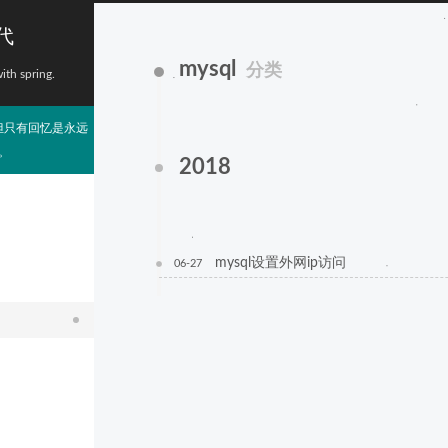
代
mysql
分类
with spring.
但只有回忆是永远
。
2018
mysql设置外网ip访问
06-27