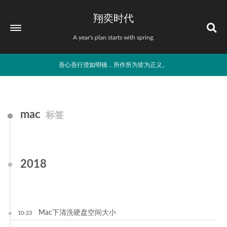
翔奕时代
A year's plan starts with spring.
吾心吾行澄如明镜，所作所为皆为正义。
mac
标签
2018
Mac下清洗硬盘空间大小
10-23