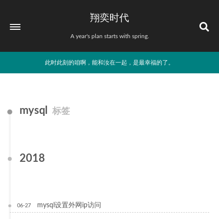
翔奕时代
A year's plan starts with spring.
此时此刻的咱啊，能和汝在一起，是最幸福的了。
mysql
标签
2018
mysql设置外网ip访问
06-27