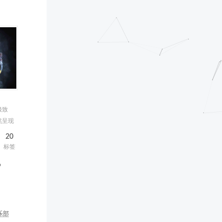
极致
然呈现
20
标签
b
乐部