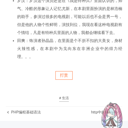
罗汉：罗汉这个演员还是在《我是特种兵》里面认识的，帅
气、冷酷的形象让人记忆尤新，在本剧里面扮演的是林浩楠
的助手，参演过很多的电视剧，可能以后也不会是男一号，
但是他的人物个性鲜明，演技到位，我现在看这种电视剧有
个情结，凡是有特种兵里面的人物，我都会继续看下去。
田爽：饰演者孙晶晶，在里面是个不折不扣的大美女，身材
火辣性感，在本剧中为戈向东在非洲企业中的得力经
理。。。
打赏
# 生活
PHP编程基础语法
http中的referer