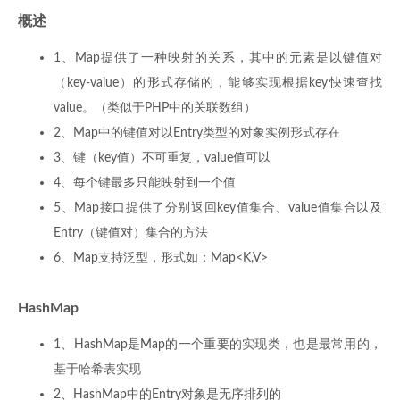
概述
1、Map提供了一种映射的关系，其中的元素是以键值对
（key-value）的形式存储的，能够实现根据key快速查找
value。（类似于PHP中的关联数组）
2、Map中的键值对以Entry类型的对象实例形式存在
3、键（key值）不可重复，value值可以
4、每个键最多只能映射到一个值
5、Map接口提供了分别返回key值集合、value值集合以及
Entry（键值对）集合的方法
6、Map支持泛型，形式如：Map<K,V>
HashMap
1、HashMap是Map的一个重要的实现类，也是最常用的，
基于哈希表实现
2、HashMap中的Entry对象是无序排列的