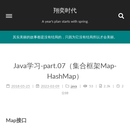
翔奕时代
A year's plan starts with spring.
其实美丽的故事都是没有结局的，只因为它没有结局所以才会美丽。
Java学习-part.07（集合框架Map-
HashMap）
2018-05-25
2023-03-09
java
53
2.3k
2
分钟
Map接口