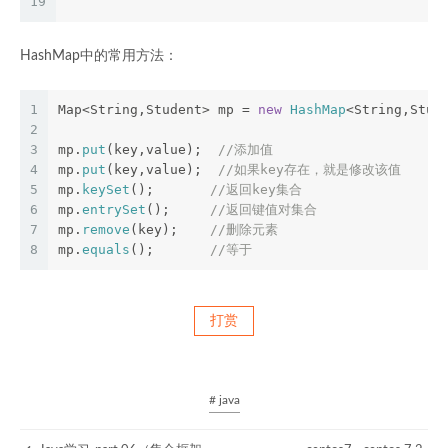
19
HashMap中的常用方法：
1
Map<String,Student> mp = 
new
HashMap
<String,Stud
2
3
mp.
put
(key,value);  
//添加值
4
mp.
put
(key,value);  
//如果key存在，就是修改该值
5
mp.
keySet
();       
//返回key集合
6
mp.
entrySet
();     
//返回键值对集合
7
mp.
remove
(key);    
//删除元素
8
mp.
equals
();       
//等于
打赏
# java