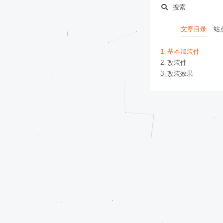
搜索
文章目录
站
1.
基本加装件
2.
改装件
3.
改装效果