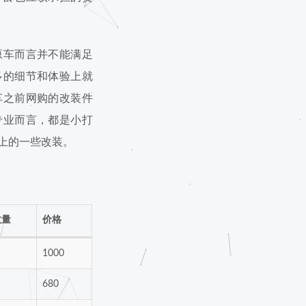
原车而言并不能满足
多的细节和体验上就
车之前网购的改装件
专业而言，都是小打
上的一些改装。
数量
价格
1000
680