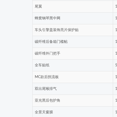
尾翼
蜂窝钢琴黑中网
车头引擎盖装饰亮片保护贴
碳纤维后备箱门槛帖
碳纤维外门把手
全车贴纸
MC款后扰流板
双出尾喉排气
亚光黑后包护角
全景天窗膜