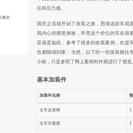
任和压力感。
点概览
国庆之后就开始了改装之旅，思域这款车就
我内心的视觉体验，毕竟这个价位的车在很
应该是如此，参考了很多的改装案例，在提
也都陆续到家；当然，以下的一些改装相比
小闹，只是参照了网上案例对外观进行了视觉
基本加装件
加装件名称
全车皮座椅
1
全车车窗膜
1