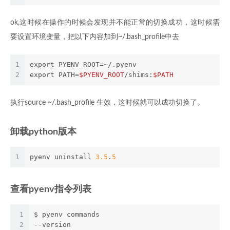
ok,这时候在操作的时候会发现并不能正常的切换成功，这时候需
要设置环境变量，把以下内容加到~/.bash_profile中去
1
export PYENV_ROOT=~/.pyenv
2
export PATH=
$PYENV_ROOT
/shims:
$PATH
执行source ~/.bash_profile 生效，这时候就可以成功切换了。
卸载python版本
1
pyenv uninstall 
3.5
.
5
查看pyenv指令列表
1
$ pyenv commands
2
--version