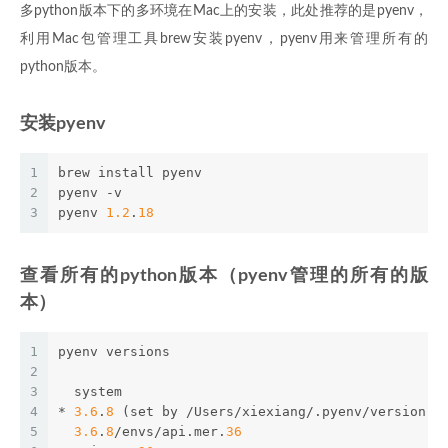
多python版本下的多环境在Mac上的安装，此处推荐的是pyenv，
利用Mac包管理工具brew安装pyenv，pyenv用来管理所有的
python版本。
安装pyenv
1
brew install pyenv
2
pyenv -v 
3
pyenv 
1.2
.
18
查看所有的python版本（pyenv管理的所有的版
本）
1
pyenv versions
2
3
  system
4
* 
3.6
.
8
 (set by /Users/xiexiang/.pyenv/version)
5
3.6
.
8
/envs/api.mer.
36