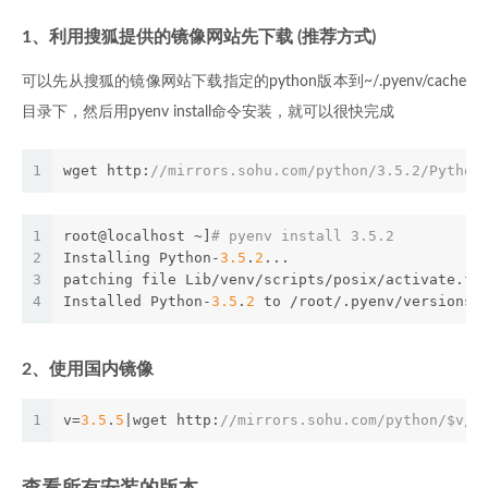
1、利用搜狐提供的镜像网站先下载 (推荐方式)
可以先从搜狐的镜像网站下载指定的python版本到~/.pyenv/cache
目录下，然后用pyenv install命令安装，就可以很快完成
1
wget http:
//mirrors.sohu.com/python/3.5.2/Python
1
root@localhost ~]
# pyenv install 3.5.2
2
Installing Python-
3.5
.
2
...
3
patching file Lib/venv/scripts/posix/activate.fi
4
Installed Python-
3.5
.
2
 to /root/.pyenv/versions/
2、使用国内镜像
1
v=
3.5
.
5
|wget http:
//mirrors.sohu.com/python/$v/P