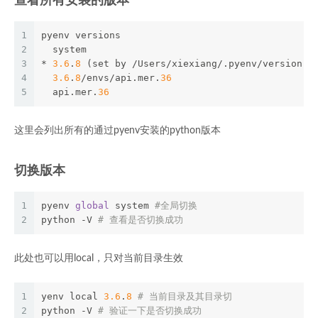
查看所有安装的版本
1
pyenv versions
2
  system
3
* 
3.6
.
8
 (set by /Users/xiexiang/.pyenv/version)
4
3.6
.
8
/envs/api.mer.
36
5
  api.mer.
36
这里会列出所有的通过pyenv安装的python版本
切换版本
1
pyenv 
global
 system 
#全局切换
2
python -V 
# 查看是否切换成功
此处也可以用local，只对当前目录生效
1
yenv local 
3.6
.
8
# 当前目录及其目录切
2
python -V 
# 验证一下是否切换成功