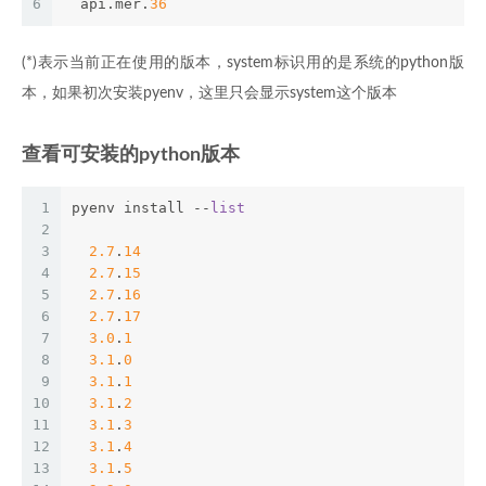
6
  api.mer.
36
(*)表示当前正在使用的版本，system标识用的是系统的python版
本，如果初次安装pyenv，这里只会显示system这个版本
查看可安装的python版本
1
pyenv install --
list
2
3
2.7
.
14
4
2.7
.
15
5
2.7
.
16
6
2.7
.
17
7
3.0
.
1
8
3.1
.
0
9
3.1
.
1
10
3.1
.
2
11
3.1
.
3
12
3.1
.
4
13
3.1
.
5