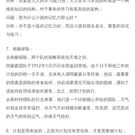
分析：答案是大人的学习能力强；大人在学习东西的时候是一个网
格状知识的结构，对于事务的学习有着系统的架构；
问题：那为什么小孩的记忆力那么好？
分析：并不是小孩的记忆力好，而且小孩容易去多次、重复的尝试
与练习；
7、南极探险：
去南极探险，两个队的策略和策划天壤之别。
阿蒙森团队于1912年1月25日全部返回营地。这个日子和他三年前
计划的归程一天不差。后来有人请阿蒙森分享经验，他说：最重要
的因素是探险的准备如何，你必须要遇见可能出现的困难，遇到了
该如何处理或者如何避免，总之，按照计划执行。
从斯科特团队的日志来看，他们是一个比较随心所欲的团队，天气
好就走得非常猛烈，但天气不好就睡在帐篷里，吃东西、诅咒恶劣
的天气和坏的运气，祈祷天气转好。
8、计划是用来改的；正因为计划没有变化快，才更需要做计划；