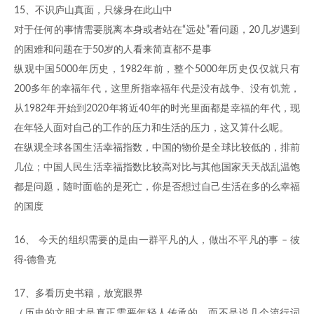
15、不识庐山真面，只缘身在此山中
对于任何的事情需要脱离本身或者站在“远处”看问题，20几岁遇到
的困难和问题在于50岁的人看来简直都不是事
纵观中国5000年历史，1982年前，整个5000年历史仅仅就只有
200多年的幸福年代，这里所指幸福年代是没有战争、没有饥荒，
从1982年开始到2020年将近40年的时光里面都是幸福的年代，现
在年轻人面对自己的工作的压力和生活的压力，这又算什么呢。
在纵观全球各国生活幸福指数，中国的物价是全球比较低的，排前
几位；中国人民生活幸福指数比较高对比与其他国家天天战乱温饱
都是问题，随时面临的是死亡，你是否想过自己生活在多的么幸福
的国度
16、 今天的组织需要的是由一群平凡的人，做出不平凡的事 – 彼
得·德鲁克
17、多看历史书籍，放宽眼界
（历史的文明才是真正需要年轻人传承的，而不是说几个流行词