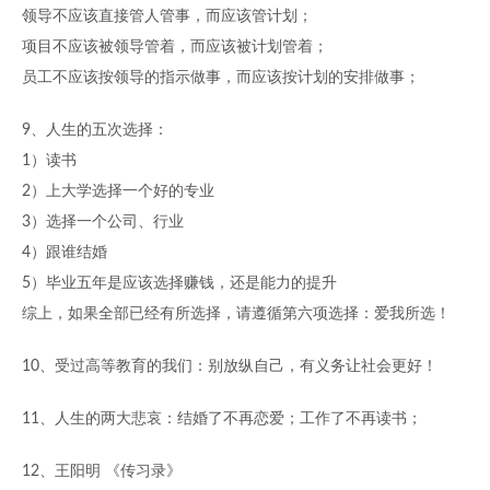
领导不应该直接管人管事，而应该管计划；
项目不应该被领导管着，而应该被计划管着；
员工不应该按领导的指示做事，而应该按计划的安排做事；
9、人生的五次选择：
1）读书
2）上大学选择一个好的专业
3）选择一个公司、行业
4）跟谁结婚
5）毕业五年是应该选择赚钱，还是能力的提升
综上，如果全部已经有所选择，请遵循第六项选择：爱我所选！
10、受过高等教育的我们：别放纵自己，有义务让社会更好！
11、人生的两大悲哀：结婚了不再恋爱；工作了不再读书；
12、王阳明 《传习录》