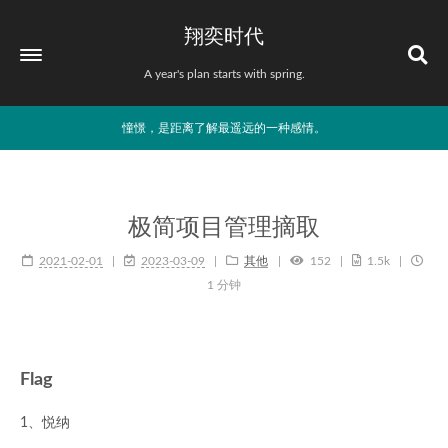
翔奕时代
A year's plan starts with spring.
憧憬，是距离了解最遥远的一种感情。
极简项目管理摘取
2021-02-01
2023-03-09
其他
152
1.5k
1 分钟
Flag
1、悦纳