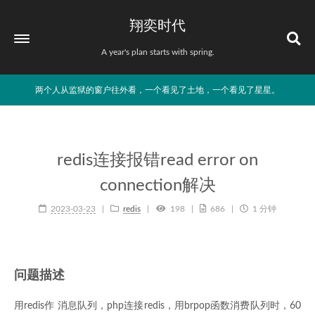
翔奕时代
A year's plan starts with spring.
两个人从监狱的窗户往外看，一个看见了土地，一个看见了星星。
redis连接报错read error on
connection解决
2023-03-23
redis
198
686
1 分钟
问题描述
用redis作 消息队列，php连接redis，用brpop函数消费队列时，60