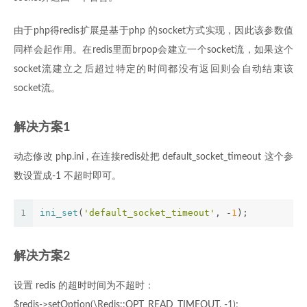
由于php得redis扩展是基于php 的socket方式实现，因此该参数值
同样会起作用。在redis里面brpop会建立一个socket流，如果这个
socket流建立之后超过特定的时间都没有返回则会自动结束该
socket流。
解决方案1
动态修改 php.ini , 在连接redis处把 default_socket_timeout 这个参
数设置成-1 不超时即可。
1
ini_set
(
'default_socket_timeout'
, -
1
);
解决方案2
设置 redis 的超时时间为不超时：
$redis->setOption(\Redis::OPT_READ_TIMEOUT, -1);