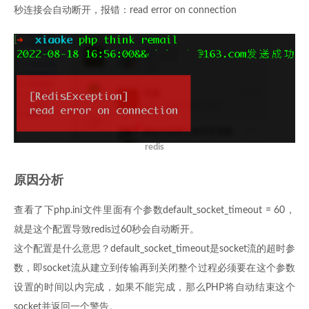
秒连接会自动断开，报错：read error on connection
redis
原因分析
查看了下php.ini文件里面有个参数default_socket_timeout = 60，
就是这个配置导致redis过60秒会自动断开。
这个配置是什么意思？default_socket_timeout是socket流的超时参
数，即socket流从建立到传输再到关闭整个过程必须要在这个参数
设置的时间以内完成，如果不能完成，那么PHP将自动结束这个
socket并返回一个警告。