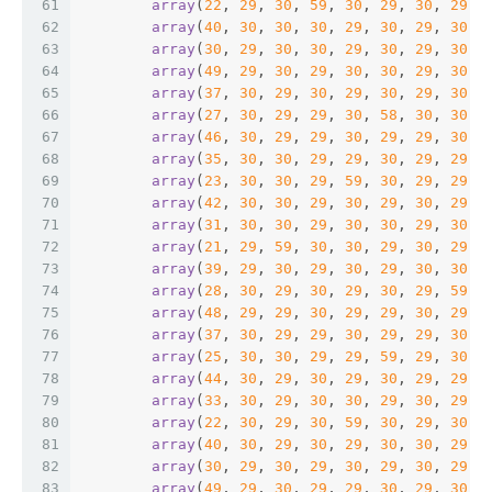
61
array
(
22
, 
29
, 
30
, 
59
, 
30
, 
29
, 
30
, 
29
, 
62
array
(
40
, 
30
, 
30
, 
30
, 
29
, 
30
, 
29
, 
30
, 
63
array
(
30
, 
29
, 
30
, 
30
, 
29
, 
30
, 
29
, 
30
, 
64
array
(
49
, 
29
, 
30
, 
29
, 
30
, 
30
, 
29
, 
30
, 
65
array
(
37
, 
30
, 
29
, 
30
, 
29
, 
30
, 
29
, 
30
, 
66
array
(
27
, 
30
, 
29
, 
29
, 
30
, 
58
, 
30
, 
30
, 
67
array
(
46
, 
30
, 
29
, 
29
, 
30
, 
29
, 
29
, 
30
, 
68
array
(
35
, 
30
, 
30
, 
29
, 
29
, 
30
, 
29
, 
29
, 
69
array
(
23
, 
30
, 
30
, 
29
, 
59
, 
30
, 
29
, 
29
, 
70
array
(
42
, 
30
, 
30
, 
29
, 
30
, 
29
, 
30
, 
29
, 
71
array
(
31
, 
30
, 
30
, 
29
, 
30
, 
30
, 
29
, 
30
, 
72
array
(
21
, 
29
, 
59
, 
30
, 
30
, 
29
, 
30
, 
29
, 
73
array
(
39
, 
29
, 
30
, 
29
, 
30
, 
29
, 
30
, 
30
, 
74
array
(
28
, 
30
, 
29
, 
30
, 
29
, 
30
, 
29
, 
59
, 
75
array
(
48
, 
29
, 
29
, 
30
, 
29
, 
29
, 
30
, 
29
, 
76
array
(
37
, 
30
, 
29
, 
29
, 
30
, 
29
, 
29
, 
30
, 
77
array
(
25
, 
30
, 
30
, 
29
, 
29
, 
59
, 
29
, 
30
, 
78
array
(
44
, 
30
, 
29
, 
30
, 
29
, 
30
, 
29
, 
29
, 
79
array
(
33
, 
30
, 
29
, 
30
, 
30
, 
29
, 
30
, 
29
, 
80
array
(
22
, 
30
, 
29
, 
30
, 
59
, 
30
, 
29
, 
30
, 
81
array
(
40
, 
30
, 
29
, 
30
, 
29
, 
30
, 
30
, 
29
, 
82
array
(
30
, 
29
, 
30
, 
29
, 
30
, 
29
, 
30
, 
29
, 
83
array
(
49
, 
29
, 
30
, 
29
, 
29
, 
30
, 
29
, 
30
, 