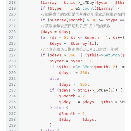
218
$Larray
 = 
$this
->_LMDay[
$year
 - 
$this
-
219
if
 (
$type
 == 
1
 && 
count
(
$Larray
) <= 
12
220
//如果查询的农历是闰月并该年度农历数组存在闰月
221
if
 (
$Larray
[
$month
] > 
30
 && 
$type
 == 
1
222
//获取该年农历日期到公历1月1日的天数
223
$days
 = 
$day
;
224
for
 (
$i
 = 
0
; 
$i
 <= 
$month
 - 
1
; 
$i
++)
225
$days
 += 
$Larray
[
$i
];
226
//当查询农历日期距离公历1月1日超过一年时
227
if
 (
$days
 > 
366
 || (
$this
->
GetSMon
(
$mo
228
$Syear
 = 
$year
 + 
1
;
229
if
 (
$this
->
GetSMon
(
$month
, 
2
) != 
2
230
$days
 -= 
366
;
231
else
232
$days
 -= 
365
;
233
if
 (
$days
 > 
$this
->_SMDay[
1
]) {
234
$Smonth
 = 
2
;
235
$Sday
   = 
$days
 - 
$this
->_SMDa
236
            } 
else
 {
237
$Smonth
 = 
1
;
238
$Sday
   = 
$days
;
239
            }