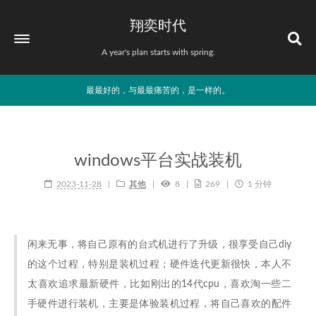
翔奕时代
A year's plan starts with spring.
最最好的，与最最痛苦的，是一样的。
windows平台实战装机
2023-11-28
其他
8
269
1 分钟
闲来无事，将自己原有的台式机进行了升级，很享受自己diy
的这个过程，特别是装机过程；硬件迭代更新很快，本人不
太喜欢追求最新硬件，比如刚出的14代cpu，喜欢淘一些二
手硬件进行装机，主要是体验装机过程，将自己喜欢的配件