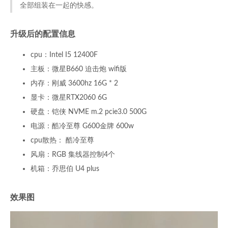
全部组装在一起的快感。
升级后的配置信息
cpu：Intel I5 12400F
主板：微星B660 迫击炮 wifi版
内存：刚威 3600hz 16G * 2
显卡：微星RTX2060 6G
硬盘：铠侠 NVME m.2 pcie3.0 500G
电源：酷冷至尊 G600金牌 600w
cpu散热： 酷冷至尊
风扇：RGB 集线器控制4个
机箱：乔思伯 U4 plus
效果图