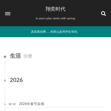
翔奕时代
A year's plan starts with spring.
真羡慕你啊……有那么多同伴在等你。
生活
分类
2026
2026年春节杂感
02-10