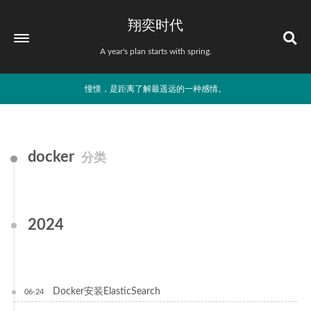
翔奕时代
A year's plan starts with spring.
憧憬，是距离了解最遥远的一种感情。
docker
分类
2024
Docker安装ElasticSearch
06-24