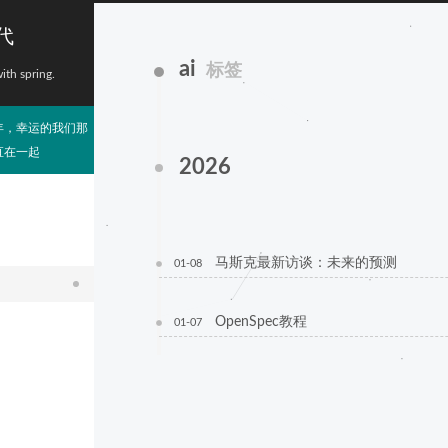
代
ai
标签
with spring.
年，幸运的我们那
直在一起
2026
马斯克最新访谈：未来的预测
01-08
OpenSpec教程
01-07