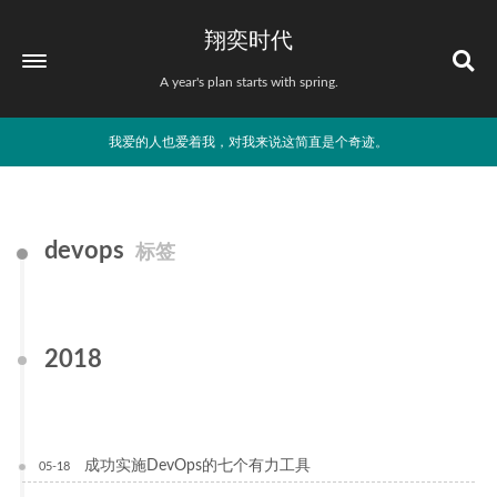
翔奕时代
A year's plan starts with spring.
我爱的人也爱着我，对我来说这简直是个奇迹。
devops
标签
2018
成功实施DevOps的七个有力工具
05-18