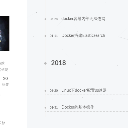
docker容器内部无法连网
03-24
Docker搭建Elasticsearch
01-11
2018
极致
然呈现
20
标签
Linux下docker配置加速器
06-20
b
Docker的基本操作
01-31
乐部