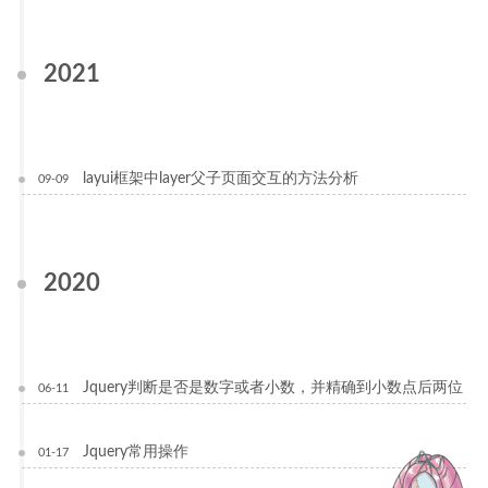
2021
layui框架中layer父子页面交互的方法分析
09-09
2020
Jquery判断是否是数字或者小数，并精确到小数点后两位
06-11
Jquery常用操作
01-17