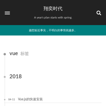
翔奕时代
A year's plan starts with spring.
越想贴近事实，不明白的事情就越多。
vue
标签
2018
Vue.js的快速安装
04-11