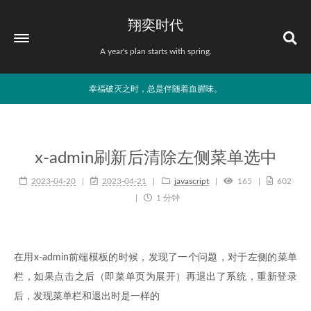
翔奕时代
A year's plan starts with spring.
幸福破灭之时，总是伴随着血腥味。
x-admin刷新后清除左侧菜单选中
2023-04-20
2023-04-21
javascript
165
602
1 分钟
在用x-admin前端模板的时候，发现了一个问题，对于左侧的菜单
栏，如果点击之后（即菜单页为展开）再退出了系统，重新登录
后，发现菜单栏和退出时是一样的