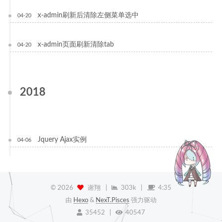
x-admin刷新后清除左侧菜单选中
04-20
x-admin页面刷新清除tab
04-20
2018
Jquery Ajax实例
04-06
©
2026
谢翔
|
303k
|
4:35
由
Hexo
&
NexT.Pisces
强力驱动
35452
|
40547