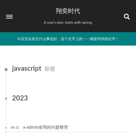
翔奕时代
A year's plan starts with spring.
今后无论发生什么事也好，这个左手上的⋯⋯都是同伴的记号！
javascript
标签
2023
x-admin使用的问题整理
04-21