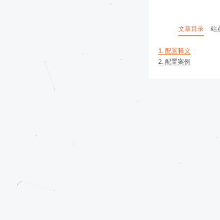
文章目录
站
1.
配置释义
2.
配置案例