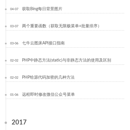
获取Bing每日背景图片
04-07
两个重要函数（获取无限极菜单+批量排序）
03-07
七牛云图床API接口指南
03-06
PHP中静态方法(static)与非静态方法的使用及区别
02-02
PHP给源代码加密的几种方法
02-02
远程即时修改微信公众号菜单
01-06
2017