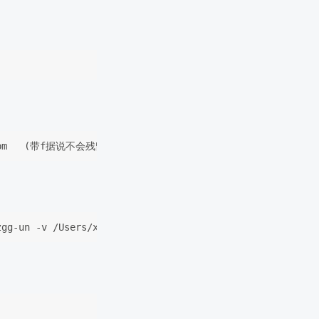
hp-fpm   (带f据说不会残留垃圾)
zgg-un -v /Users/xiexiang/myproject/bajieke:/var/www/htm